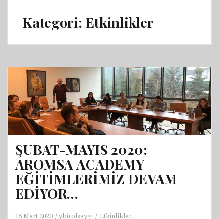
Kategori:
Etkinlikler
ŞUBAT-MAYIS 2020:
AROMSA ACADEMY
EĞİTİMLERİMİZ DEVAM
EDİYOR…
15 Mart 2020
ybirolsaygi
Etkinlikler