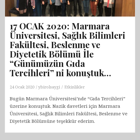
17 OCAK 2020: Marmara
Üniversitesi, Sağlık Bilimleri
Fakültesi, Beslenme ve
Diyetetik Bölümü İle
“Günümüzün Gıda
Tercihleri” ni konuştuk…
24 Ocak 2020
ybirolsaygi
Etkinlikler
Bugün Marmara Üniversitesi’nde “Gıda Tercihleri”
üzerine konuştuk. Nazik davetleri için Marmara
Üniversitesi, Sağlık Bilimleri Fakültesi, Beslenme ve
Diyetetik Bölümüne teşekkür ederim.