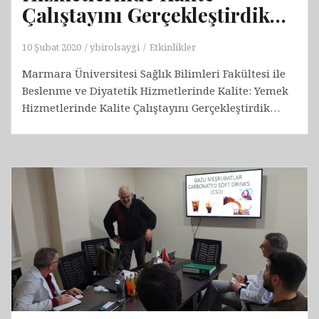
Çalıştayını Gerçekleştirdik…
10 Şubat 2020
ybirolsaygi
Etkinlikler
Marmara Üniversitesi Sağlık Bilimleri Fakültesi ile
Beslenme ve Diyatetik Hizmetlerinde Kalite: Yemek
Hizmetlerinde Kalite Çalıştayını Gerçekleştirdik…