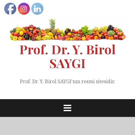
Skip
to
content
Prof. Dr. Y. Birol
SAYGI
Prof. Dr. Y. Birol SAYGI'nın resmi sitesidir.