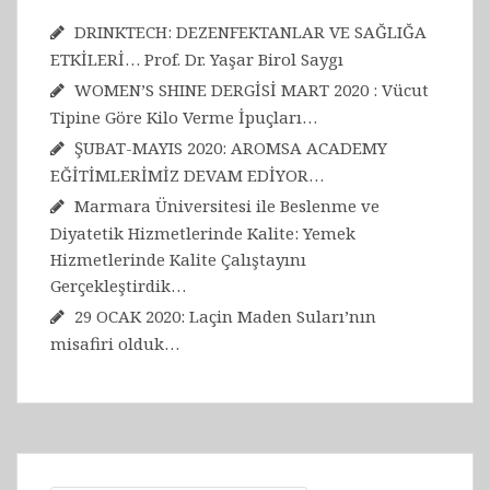
DRINKTECH: DEZENFEKTANLAR VE SAĞLIĞA
ETKİLERİ… Prof. Dr. Yaşar Birol Saygı
WOMEN’S SHINE DERGİSİ MART 2020 : Vücut
Tipine Göre Kilo Verme İpuçları…
ŞUBAT-MAYIS 2020: AROMSA ACADEMY
EĞİTİMLERİMİZ DEVAM EDİYOR…
Marmara Üniversitesi ile Beslenme ve
Diyatetik Hizmetlerinde Kalite: Yemek
Hizmetlerinde Kalite Çalıştayını
Gerçekleştirdik…
29 OCAK 2020: Laçin Maden Suları’nın
misafiri olduk…