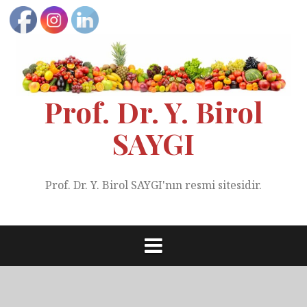
Skip
to
content
Prof. Dr. Y. Birol
SAYGI
Prof. Dr. Y. Birol SAYGI'nın resmi sitesidir.