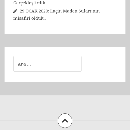
Gerçekleştirdik…
29 OCAK 2020: Laçin Maden Suları’nın
misafiri olduk…
Arama: