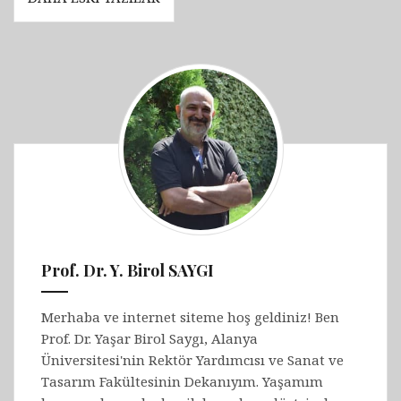
gezinmesi
(Edible
Insects)
Prof. Dr. Y. Birol SAYGI
Merhaba ve internet siteme hoş geldiniz! Ben
Prof. Dr. Yaşar Birol Saygı, Alanya
Üniversitesi'nin Rektör Yardımcısı ve Sanat ve
Tasarım Fakültesinin Dekanıyım. Yaşamım