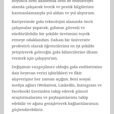
boyunca hem akademik hem de endüstriyel
alanda çalışarak teorik ve pratik bilgilerimi
harmanlamasıyla yol aldım ve yol alıyorum.
Kariyerimde gıda teknolojisi alanında öncü
çalışmalar yaparak, gıdanın güvenli ve
sürdürülebilir bir şekilde üretimini teşvik
etmeye odaklandım. Dahası bir üniversite
profesörü olarak öğrencilerimi en iyi şekilde
yetiştirerek geleceğin gıda bilimcilerine ilham
vermek için çalışıyorum.
Değişimin vazgeçilmez olduğu gıda endüstrisine
dair heyecan verici işbirlikleri ve fikir
alışverişine her zaman açığım. Beni sosyal
medya ağları (Websitesi, LinkedIn, Instagram ve
Facebook) üzerinden takip ederek güncel
araştırmalarımı ve paylaşımlarımı takip
edebilir ve ağımı genişleterek bağlantılarımızı
güçlendirebiliriz.